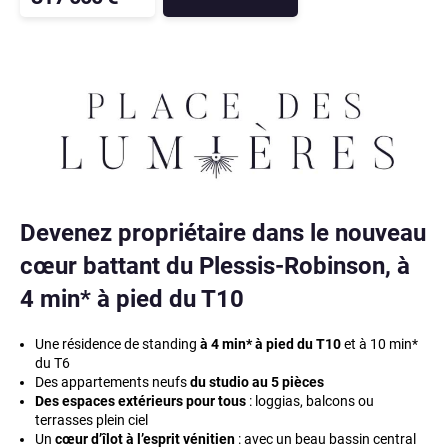
Devenez propriétaire dans le nouveau
cœur battant du Plessis-Robinson,
à
4 min* à pied du T10
Une résidence de standing
à 4 min* à pied du T10
et à 10 min*
du T6
Des appartements neufs
du studio au 5 pièces
Des espaces extérieurs pour tous
: loggias, balcons ou
terrasses plein ciel
Un
cœur d’îlot à l’esprit vénitien
: avec un beau bassin central