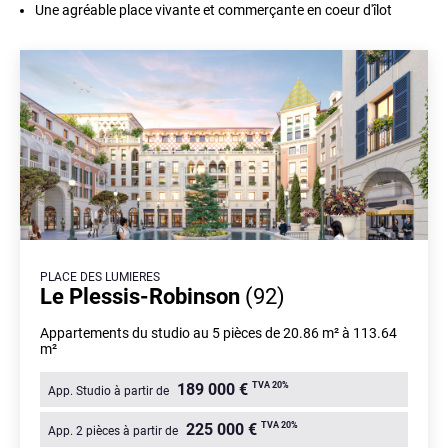
Une agréable place vivante et commerçante en coeur d'îlot
PLACE DES LUMIERES
Le Plessis-Robinson
(92)
Appartements du studio au 5 pièces de 20.86 m² à 113.64
m²
TVA 20%
189 000 €
App. Studio à partir de
TVA 20%
225 000 €
App. 2 pièces à partir de