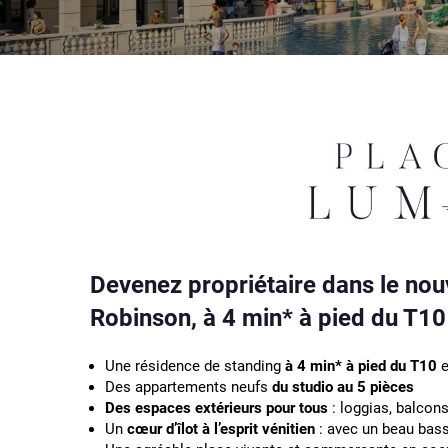
Devenez propriétaire dans le nou
Robinson,
à 4 min* à pied du T10
Une résidence de standing
à 4 min* à pied du T10
e
Des appartements neufs
du studio au 5 pièces
Des espaces extérieurs pour tous
: loggias, balcons
Un
cœur d’îlot à l’esprit vénitien
: avec un beau bass