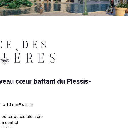
veau cœur battant du Plessis-
t à 10 min* du T6
 ou terrasses plein ciel
in central