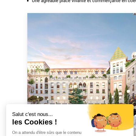
Une agréable place vivante et commerçante en coeur