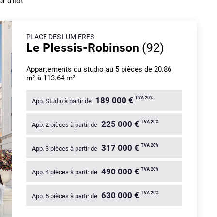
 d'îlot
PLACE DES LUMIERES
Le Plessis-Robinson
(92)
Appartements du studio au 5 pièces de 20.86
m² à 113.64 m²
189 000 €
TVA 20%
App. Studio à partir de
225 000 €
TVA 20%
App. 2 pièces à partir de
317 000 €
TVA 20%
App. 3 pièces à partir de
490 000 €
TVA 20%
App. 4 pièces à partir de
630 000 €
TVA 20%
App. 5 pièces à partir de