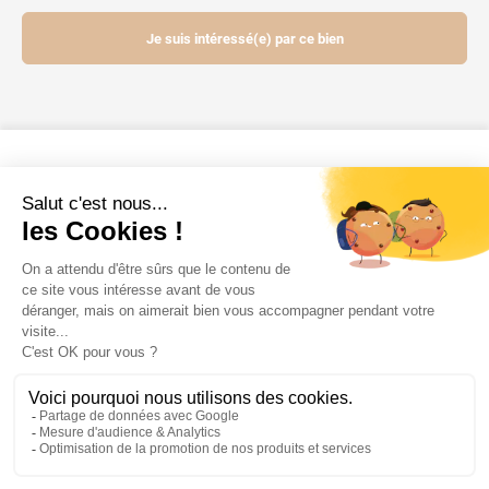
Je suis intéressé(e) par ce bien
Contactez-nous
Mentions légales
Powered by Elixir