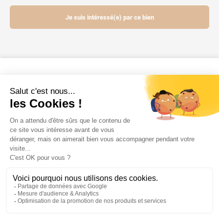
Je suis intéressé(e) par ce bien
Contactez-nous
Mentions légales
Powered by Elixir