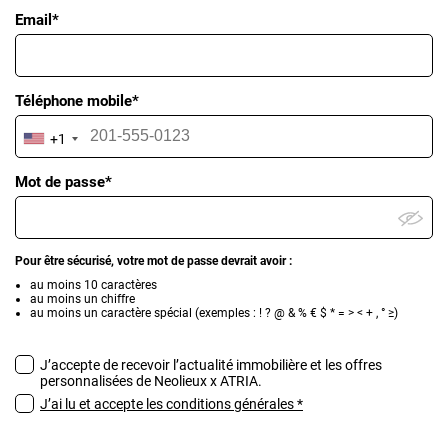
Email*
Téléphone mobile*
+1
Mot de passe*
Pour être sécurisé, votre mot de passe devrait avoir :
au moins 10 caractères
au moins un chiffre
au moins un caractère spécial (exemples : ! ? @ & % € $ * = > < + , ° ≥)
J’accepte de recevoir l’actualité immobilière et les offres
personnalisées de Neolieux x ATRIA.
J’ai lu et accepte les conditions générales *