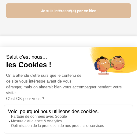
Je suis intéressé(e) par ce bien
Contactez-nous
Mentions légales
Powered by Elixir