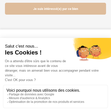
Je suis intéressé(e) par ce bien
Contactez-nous
Mentions légales
Powered by Elixir