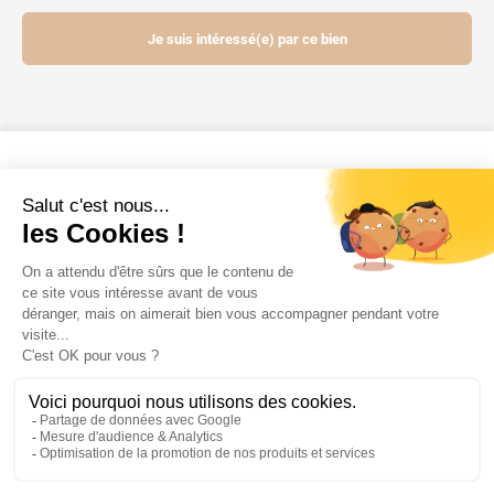
Je suis intéressé(e) par ce bien
Contactez-nous
Mentions légales
Powered by Elixir