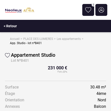
0
< Retour
Accueil
PLACE DES LUMIERES
Les appartements
App. Studio - lot nºB401
Appartement Studio
Lot NºB401
231 000 €
TVA 20%
Surface
30.48 m²
Étage
4ème
Orientation
Nord
Annexes
Balcon