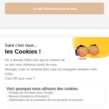
Je suis intéressé(e) par ce bien
Contactez-nous
Mentions légales
Powered by Elixir