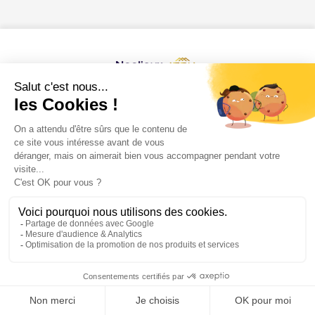
Contactez-nous
Mentions légales
Powered by Elixir
Demander plus
d'informations