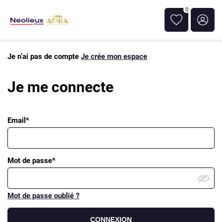
0
Je n’ai pas de compte
Je crée mon espace
Je me connecte
Email*
Mot de passe*
Mot de passe oublié ?
CONNEXION