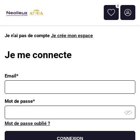
0
Je n’ai pas de compte
Je crée mon espace
Je me connecte
Email*
Mot de passe*
Mot de passe oublié ?
CONNEXION