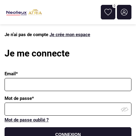
0
Je n’ai pas de compte
Je crée mon espace
Je me connecte
Email*
Mot de passe*
Mot de passe oublié ?
CONNEXION