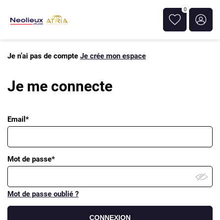
0
Je n’ai pas de compte
Je crée mon espace
Je me connecte
Email*
Mot de passe*
Mot de passe oublié ?
CONNEXION