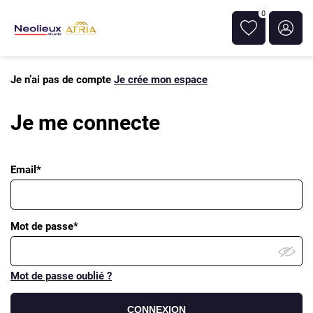
0
Je n’ai pas de compte
Je crée mon espace
Je me connecte
Email*
Mot de passe*
Mot de passe oublié ?
CONNEXION